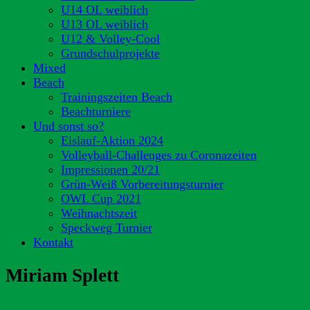
U14 OL weiblich
U13 OL weiblich
U12 & Volley-Cool
Grundschulprojekte
Mixed
Beach
Trainingszeiten Beach
Beachturniere
Und sonst so?
Eislauf-Aktion 2024
Volleyball-Challenges zu Coronazeiten
Impressionen 20/21
Grün-Weiß Vorbereitungsturnier
OWL Cup 2021
Weihnachtszeit
Speckweg Turnier
Kontakt
Miriam Splett