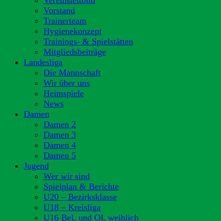
Vereinsleitbild
Vorstand
Trainerteam
Hygienekonzept
Trainings- & Spielstätten
Mitgliedsbeiträge
Landesliga
Die Mannschaft
Wir über uns
Heimspiele
News
Damen
Damen 2
Damen 3
Damen 4
Damen 5
Jugend
Wer wir sind
Spielplan & Berichte
U20 – Bezirksklasse
U18 – Kreisliga
U16 BeL und OL weiblich