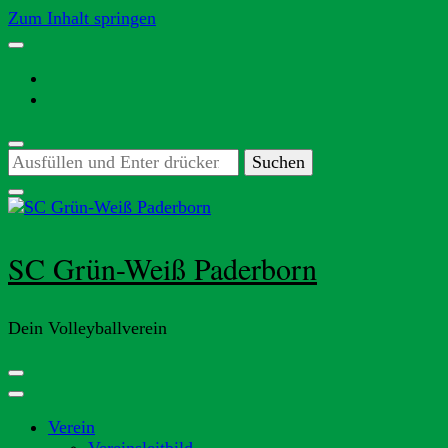
Zum Inhalt springen
Suchst
du
nach
etwas?
SC Grün-Weiß Paderborn
Dein Volleyballverein
Verein