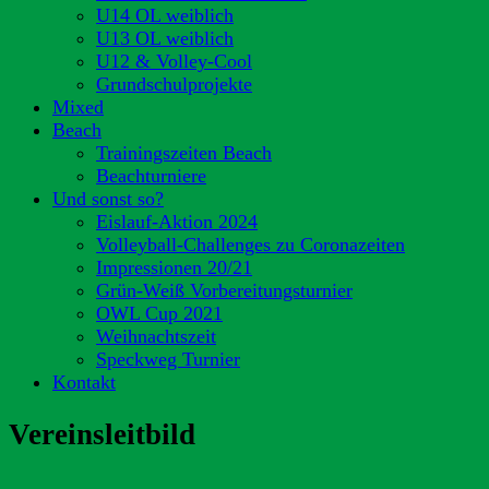
U14 OL weiblich
U13 OL weiblich
U12 & Volley-Cool
Grundschulprojekte
Mixed
Beach
Trainingszeiten Beach
Beachturniere
Und sonst so?
Eislauf-Aktion 2024
Volleyball-Challenges zu Coronazeiten
Impressionen 20/21
Grün-Weiß Vorbereitungsturnier
OWL Cup 2021
Weihnachtszeit
Speckweg Turnier
Kontakt
Vereinsleitbild