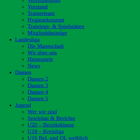
Vereinsleitbild
Vorstand
Trainerteam
Hygienekonzept
Trainings- & Spielstätten
Mitgliedsbeiträge
Landesliga
Die Mannschaft
Wir über uns
Heimspiele
News
Damen
Damen 2
Damen 3
Damen 4
Damen 5
Jugend
Wer wir sind
Spielplan & Berichte
U20 – Bezirksklasse
U18 – Kreisliga
U16 BeL und OL weiblich