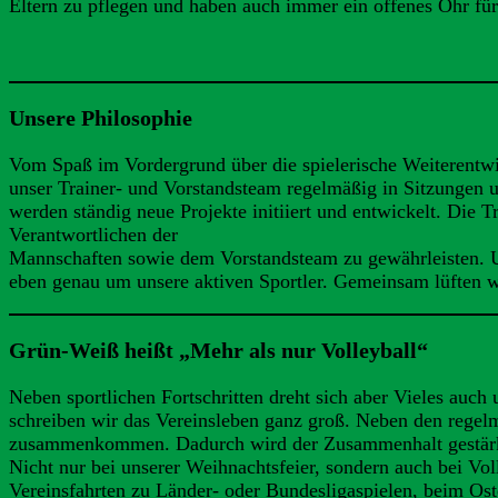
Eltern zu pflegen und haben auch immer ein offenes Ohr fü
Unsere Philosophie
Vom Spaß im Vordergrund über die spielerische Weiterentwic
unser Trainer- und Vorstandsteam regelmäßig in Sitzungen
werden ständig neue Projekte initiiert und entwickelt. Die 
Verantwortlichen der
Mannschaften sowie dem Vorstandsteam zu gewährleisten. Uns
eben genau um unsere aktiven Sportler. Gemeinsam lüften w
Grün-Weiß heißt „Mehr als nur Volleyball“
Neben sportlichen Fortschritten dreht sich aber Vieles au
schreiben wir das Vereinsleben ganz groß. Neben den regelm
zusammenkommen. Dadurch wird der Zusammenhalt gestärkt u
Nicht nur bei unserer Weihnachtsfeier, sondern auch bei Vo
Vereinsfahrten zu Länder- oder Bundesligaspielen, beim Ost