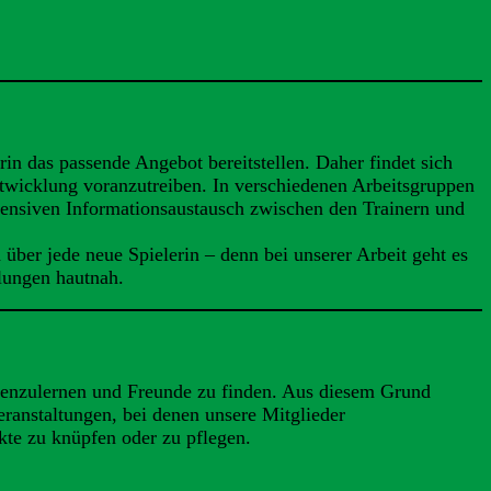
n das passende Angebot bereitstellen. Daher findet sich
twicklung voranzutreiben. In verschiedenen Arbeitsgruppen
ntensiven Informationsaustausch zwischen den Trainern und
über jede neue Spielerin – denn bei unserer Arbeit geht es
lungen hautnah.
nenzulernen und Freunde zu finden. Aus diesem Grund
eranstaltungen, bei denen unsere Mitglieder
te zu knüpfen oder zu pflegen.