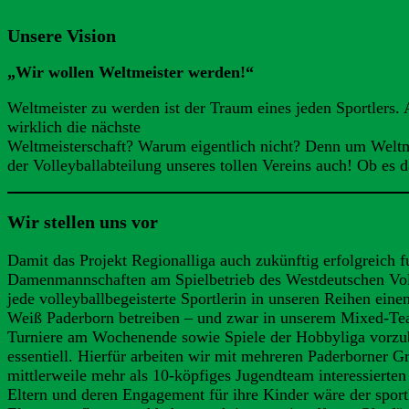
Unsere Vision
„Wir wollen Weltmeister werden!“
Weltmeister zu werden ist der Traum eines jeden Sportlers.
wirklich die nächste
Weltmeisterschaft? Warum eigentlich nicht? Denn um Weltm
der Volleyballabteilung unseres tollen Vereins auch! Ob es d
Wir stellen uns vor
Damit das Projekt Regionalliga auch zukünftig erfolgreich 
Damenmannschaften am Spielbetrieb des Westdeutschen Volley
jede volleyballbegeisterte Sportlerin in unseren Reihen e
Weiß Paderborn betreiben – und zwar in unserem Mixed-Team
Turniere am Wochenende sowie Spiele der Hobbyliga vorzuber
essentiell. Hierfür arbeiten wir mit mehreren Paderborner
mittlerweile mehr als 10-köpfiges Jugendteam interessierten
Eltern und deren Engagement für ihre Kinder wäre der sportl