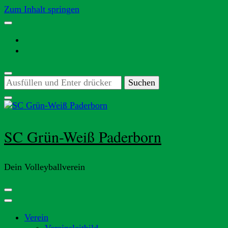
Zum Inhalt springen
Suchst
du
nach
etwas?
SC Grün-Weiß Paderborn
Dein Volleyballverein
Verein