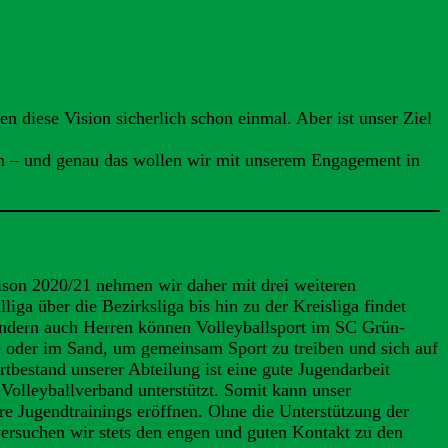
 diese Vision sicherlich schon einmal. Aber ist unser Ziel
n – und genau das wollen wir mit unserem Engagement in
aison 2020/21 nehmen wir daher mit drei weiteren
ga über die Bezirksliga bis hin zu der Kreisliga findet
sondern auch Herren können Volleyballsport im SC Grün-
e oder im Sand, um gemeinsam Sport zu treiben und sich auf
tbestand unserer Abteilung ist eine gute Jugendarbeit
olleyballverband unterstützt. Somit kann unser
re Jugendtrainings eröffnen. Ohne die Unterstützung der
 versuchen wir stets den engen und guten Kontakt zu den