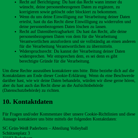
Recht auf Berichtigung: Du hast das Recht wann immer du
wünscht, deine personenbezogenen Daten zu ergänzen, zu
korrigieren sowie gelöscht oder blockiert zu bekommen.
Wenn du uns deine Einwilligung zur Verarbeitung deiner Daten
erteilst, hast du das Recht diese Einwilligung zu widerrufen und
deine personenbezogenen Daten löschen zu lassen.
Recht auf Datenübertragbarkeit: Du hast das Recht, alle deine
personenbezogenen Daten von dem für die Verarbeitung
Verantwortlichen anzufordern und sie vollständig an einen anderen
für die Verarbeitung Verantwortlichen zu übermitteln.
Widerspruchsrecht: Du kannst der Verarbeitung deiner Daten
widersprechen. Wir entsprechen dem, es sei denn es gibt
berechtigte Gründe für die Verarbeitung.
Um diese Rechte auszuüben kontaktiere uns bitte. Bitte beziehe dich auf die
Kontaktdaten am Ende dieser Cookie-Erklärung. Wenn du eine Beschwerde
darüber hast, wie wir deine Daten behandeln, würden wir diese gerne hören,
aber du hast auch das Recht diese an die Aufsichtsbehörde
(Datenschutzbehörde) zu richten.
10. Kontaktdaten
Für Fragen und/oder Kommentare über unsere Cookie-Richtlinien und diese
Aussage kontaktiere uns bitte mittels der folgenden Kontaktdaten:
SC Grün-Weiß Paderborn – Abteilung Volleyball
Schützenplatz 3