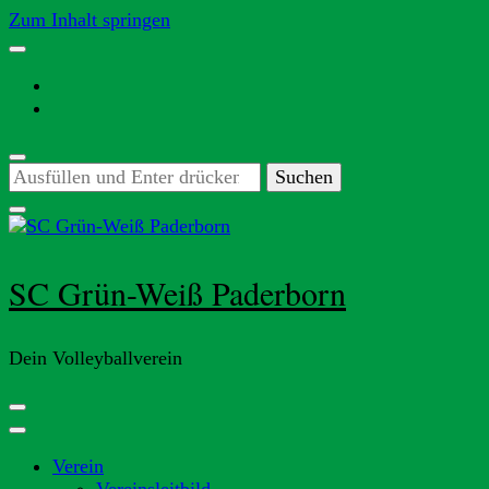
Zum Inhalt springen
Suchst
du
nach
etwas?
SC Grün-Weiß Paderborn
Dein Volleyballverein
Verein