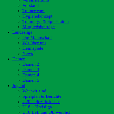
Vereinsleitbild
Vorstand
Trainerteam
Hygienekonzept
Trainings- & Spielstätten
Mitgliedsbeiträge
Landesliga
Die Mannschaft
Wir über uns
Heimspiele
News
Damen
Damen 2
Damen 3
Damen 4
Damen 5
Jugend
Wer wir sind
Spielplan & Berichte
U20 – Bezirksklasse
U18 – Kreisliga
U16 BeL und OL weiblich