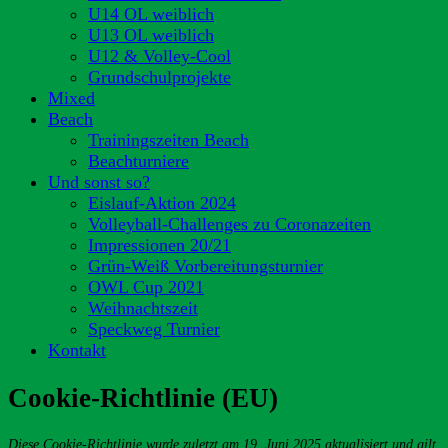
U14 OL weiblich
U13 OL weiblich
U12 & Volley-Cool
Grundschulprojekte
Mixed
Beach
Trainingszeiten Beach
Beachturniere
Und sonst so?
Eislauf-Aktion 2024
Volleyball-Challenges zu Coronazeiten
Impressionen 20/21
Grün-Weiß Vorbereitungsturnier
OWL Cup 2021
Weihnachtszeit
Speckweg Turnier
Kontakt
Cookie-Richtlinie (EU)
Diese Cookie-Richtlinie wurde zuletzt am 19. Juni 2025 aktualisiert und gilt