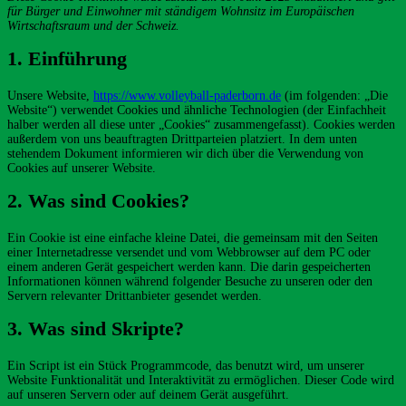
für Bürger und Einwohner mit ständigem Wohnsitz im Europäischen
Wirtschaftsraum und der Schweiz.
1. Einführung
Unsere Website,
https://www.volleyball-paderborn.de
(im folgenden: „Die
Website“) verwendet Cookies und ähnliche Technologien (der Einfachheit
halber werden all diese unter „Cookies“ zusammengefasst). Cookies werden
außerdem von uns beauftragten Drittparteien platziert. In dem unten
stehendem Dokument informieren wir dich über die Verwendung von
Cookies auf unserer Website.
2. Was sind Cookies?
Ein Cookie ist eine einfache kleine Datei, die gemeinsam mit den Seiten
einer Internetadresse versendet und vom Webbrowser auf dem PC oder
einem anderen Gerät gespeichert werden kann. Die darin gespeicherten
Informationen können während folgender Besuche zu unseren oder den
Servern relevanter Drittanbieter gesendet werden.
3. Was sind Skripte?
Ein Script ist ein Stück Programmcode, das benutzt wird, um unserer
Website Funktionalität und Interaktivität zu ermöglichen. Dieser Code wird
auf unseren Servern oder auf deinem Gerät ausgeführt.