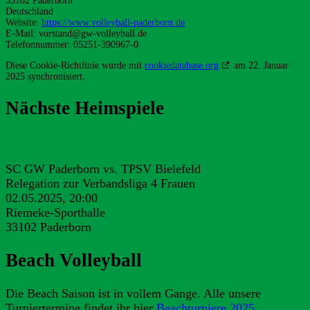
33102 Paderborn
Deutschland
Website:
https://www.volleyball-paderborn.de
E-Mail:
vorstand@
gw-volleyball.de
Telefonnummer: 05251-390967-0
Diese Cookie-Richtlinie wurde mit
cookiedatabase.org
am 22. Januar
2025 synchronisiert.
Nächste Heimspiele
SC GW Paderborn vs. TPSV Bielefeld
Relegation zur Verbandsliga 4 Frauen
02.05.2025, 20:00
Riemeke-Sporthalle
33102 Paderborn
Beach Volleyball
Die Beach Saison ist in vollem Gange. Alle unsere
Turniertermine findet ihr hier
Beachturniere 2025