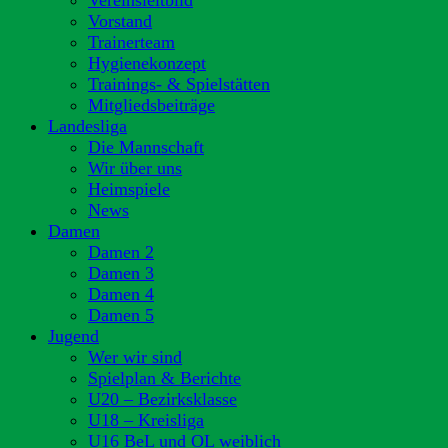
Vereinsleitbild
Vorstand
Trainerteam
Hygienekonzept
Trainings- & Spielstätten
Mitgliedsbeiträge
Landesliga
Die Mannschaft
Wir über uns
Heimspiele
News
Damen
Damen 2
Damen 3
Damen 4
Damen 5
Jugend
Wer wir sind
Spielplan & Berichte
U20 – Bezirksklasse
U18 – Kreisliga
U16 BeL und OL weiblich