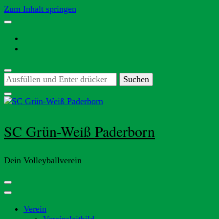
Zum Inhalt springen
Suchst
du
nach
etwas?
SC Grün-Weiß Paderborn
Dein Volleyballverein
Verein