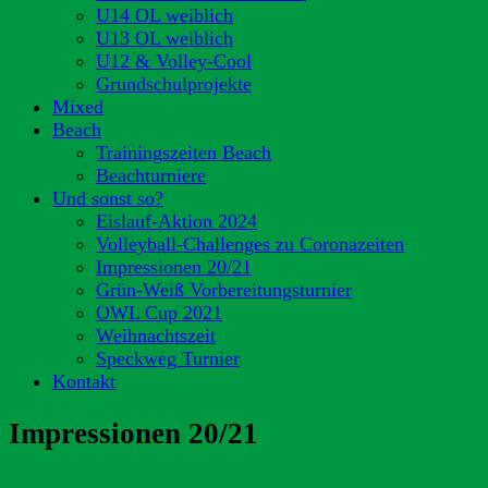
U14 OL weiblich
U13 OL weiblich
U12 & Volley-Cool
Grundschulprojekte
Mixed
Beach
Trainingszeiten Beach
Beachturniere
Und sonst so?
Eislauf-Aktion 2024
Volleyball-Challenges zu Coronazeiten
Impressionen 20/21
Grün-Weiß Vorbereitungsturnier
OWL Cup 2021
Weihnachtszeit
Speckweg Turnier
Kontakt
Impressionen 20/21