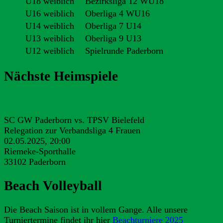
U18 weiblich
Bezirksliga 12 WU18
U16 weiblich
Oberliga 4 WU16
U14 weiblich
Oberliga 7 U14
U13 weiblich
Oberliga 9 U13
U12 weiblich
Spielrunde Paderborn
Nächste Heimspiele
SC GW Paderborn vs. TPSV Bielefeld
Relegation zur Verbandsliga 4 Frauen
02.05.2025, 20:00
Riemeke-Sporthalle
33102 Paderborn
Beach Volleyball
Die Beach Saison ist in vollem Gange. Alle unsere
Turniertermine findet ihr hier
Beachturniere 2025