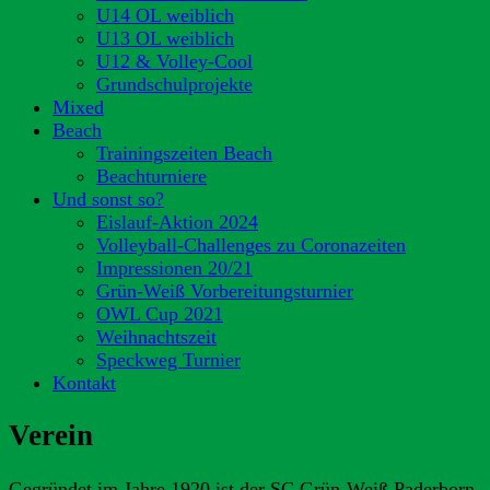
U14 OL weiblich
U13 OL weiblich
U12 & Volley-Cool
Grundschulprojekte
Mixed
Beach
Trainingszeiten Beach
Beachturniere
Und sonst so?
Eislauf-Aktion 2024
Volleyball-Challenges zu Coronazeiten
Impressionen 20/21
Grün-Weiß Vorbereitungsturnier
OWL Cup 2021
Weihnachtszeit
Speckweg Turnier
Kontakt
Verein
Gegründet im Jahre 1920 ist der SC Grün-Weiß Paderborn