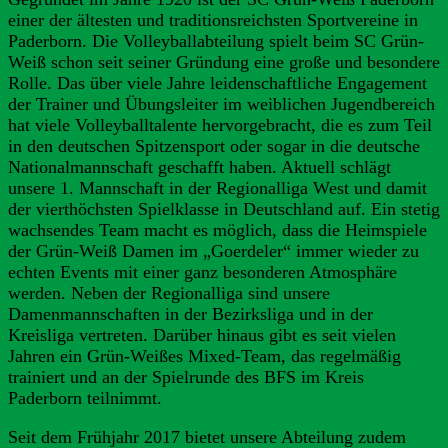
einer der ältesten und traditionsreichsten Sportvereine in
Paderborn. Die Volleyballabteilung spielt beim SC Grün-
Weiß schon seit seiner Gründung eine große und besondere
Rolle. Das über viele Jahre leidenschaftliche Engagement
der Trainer und Übungsleiter im weiblichen Jugendbereich
hat viele Volleyballtalente hervorgebracht, die es zum Teil
in den deutschen Spitzensport oder sogar in die deutsche
Nationalmannschaft geschafft haben. Aktuell schlägt
unsere 1. Mannschaft in der Regionalliga West und damit
der vierthöchsten Spielklasse in Deutschland auf. Ein stetig
wachsendes Team macht es möglich, dass die Heimspiele
der Grün-Weiß Damen im „Goerdeler“ immer wieder zu
echten Events mit einer ganz besonderen Atmosphäre
werden. Neben der Regionalliga sind unsere
Damenmannschaften in der Bezirksliga und in der
Kreisliga vertreten. Darüber hinaus gibt es seit vielen
Jahren ein Grün-Weißes Mixed-Team, das regelmäßig
trainiert und an der Spielrunde des BFS im Kreis
Paderborn teilnimmt.
Seit dem Frühjahr 2017 bietet unsere Abteilung zudem