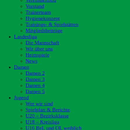
Vereinsleitbild
Vorstand
Trainerteam
Hygienekonzept
Trainings- & Spielstätten
Mitgliedsbeiträge
Landesliga
Die Mannschaft
Wir über uns
Heimspiele
News
Damen
Damen 2
Damen 3
Damen 4
Damen 5
Jugend
Wer wir sind
Spielplan & Berichte
U20 – Bezirksklasse
U18 – Kreisliga
U16 BeL und OL weiblich