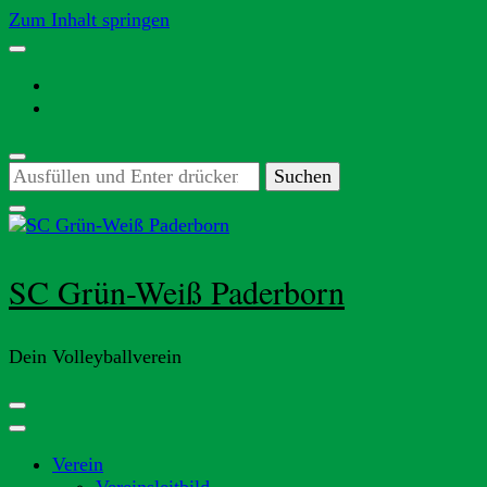
Zum Inhalt springen
Suchst
du
nach
etwas?
SC Grün-Weiß Paderborn
Dein Volleyballverein
Verein