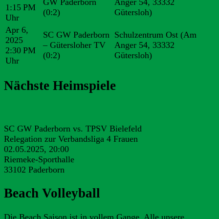
GW Paderborn
Anger 54, 33332
1:15 PM
(0:2)
Gütersloh)
Uhr
Apr 6,
SC GW Paderborn
Schulzentrum Ost (Am
2025
– Gütersloher TV
Anger 54, 33332
2:30 PM
(0:2)
Gütersloh)
Uhr
Nächste Heimspiele
SC GW Paderborn vs. TPSV Bielefeld
Relegation zur Verbandsliga 4 Frauen
02.05.2025, 20:00
Riemeke-Sporthalle
33102 Paderborn
Beach Volleyball
Die Beach Saison ist in vollem Gange. Alle unsere