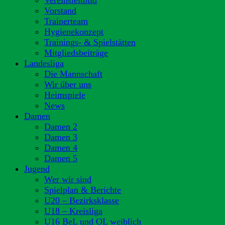
Vereinsleitbild
Vorstand
Trainerteam
Hygienekonzept
Trainings- & Spielstätten
Mitgliedsbeiträge
Landesliga
Die Mannschaft
Wir über uns
Heimspiele
News
Damen
Damen 2
Damen 3
Damen 4
Damen 5
Jugend
Wer wir sind
Spielplan & Berichte
U20 – Bezirksklasse
U18 – Kreisliga
U16 BeL und OL weiblich