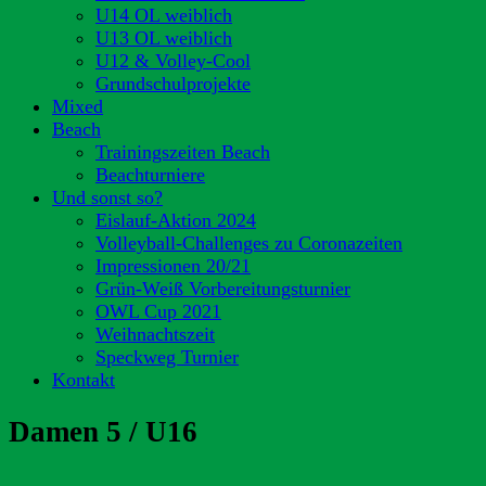
U14 OL weiblich
U13 OL weiblich
U12 & Volley-Cool
Grundschulprojekte
Mixed
Beach
Trainingszeiten Beach
Beachturniere
Und sonst so?
Eislauf-Aktion 2024
Volleyball-Challenges zu Coronazeiten
Impressionen 20/21
Grün-Weiß Vorbereitungsturnier
OWL Cup 2021
Weihnachtszeit
Speckweg Turnier
Kontakt
Damen 5 / U16