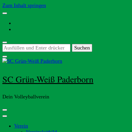
Zum Inhalt springen
Suchst
du
nach
etwas?
SC Grün-Weiß Paderborn
Dein Volleyballverein
Verein