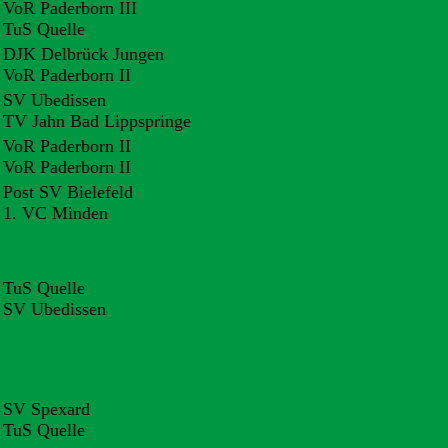
 VoR Paderborn III
 TuS Quelle
. DJK Delbrück Jungen
 VoR Paderborn II
. SV Ubedissen
 TV Jahn Bad Lippspringe
 VoR Paderborn II
 VoR Paderborn II
 Post SV Bielefeld
. 1. VC Minden
 TuS Quelle
. SV Ubedissen
. SV Spexard
 TuS Quelle