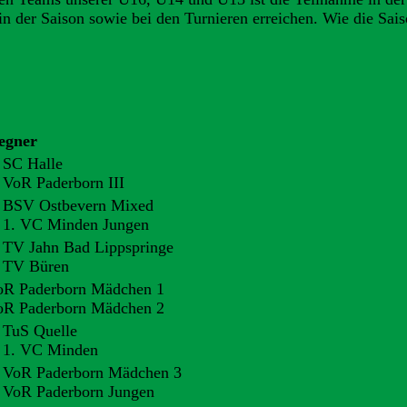
 der Saison sowie bei den Turnieren erreichen. Wie die Saison
egner
 SC Halle
 VoR Paderborn III
. BSV Ostbevern Mixed
. 1. VC Minden Jungen
 TV Jahn Bad Lippspringe
. TV Büren
oR Paderborn Mädchen 1
oR Paderborn Mädchen 2
 TuS Quelle
. 1. VC Minden
. VoR Paderborn Mädchen 3
. VoR Paderborn Jungen