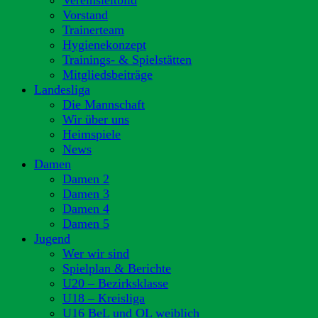
Vereinsleitbild
Vorstand
Trainerteam
Hygienekonzept
Trainings- & Spielstätten
Mitgliedsbeiträge
Landesliga
Die Mannschaft
Wir über uns
Heimspiele
News
Damen
Damen 2
Damen 3
Damen 4
Damen 5
Jugend
Wer wir sind
Spielplan & Berichte
U20 – Bezirksklasse
U18 – Kreisliga
U16 BeL und OL weiblich