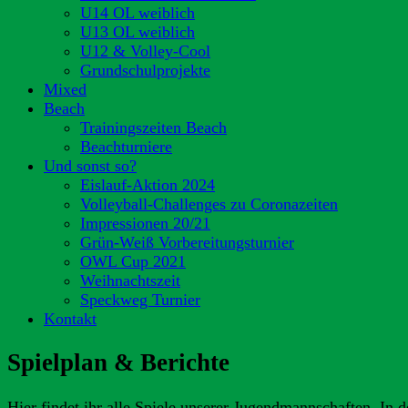
U14 OL weiblich
U13 OL weiblich
U12 & Volley-Cool
Grundschulprojekte
Mixed
Beach
Trainingszeiten Beach
Beachturniere
Und sonst so?
Eislauf-Aktion 2024
Volleyball-Challenges zu Coronazeiten
Impressionen 20/21
Grün-Weiß Vorbereitungsturnier
OWL Cup 2021
Weihnachtszeit
Speckweg Turnier
Kontakt
Spielplan & Berichte
Hier findet ihr alle Spiele unserer Jugendmannschaften. In