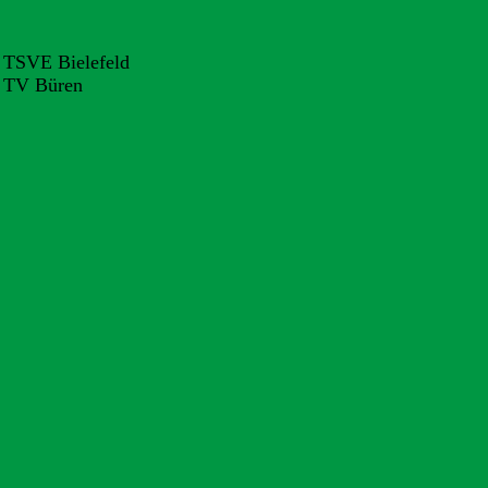
 TSVE Bielefeld
. TV Büren