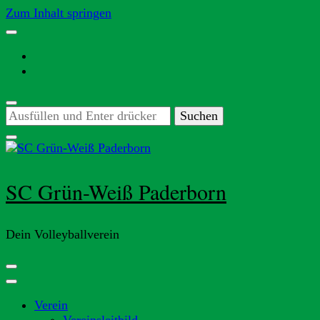
Zum Inhalt springen
Suchst
du
nach
etwas?
SC Grün-Weiß Paderborn
Dein Volleyballverein
Verein