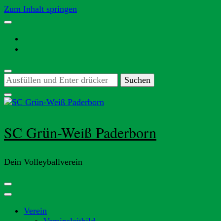
Zum Inhalt springen
Suchst
du
nach
etwas?
SC Grün-Weiß Paderborn
Dein Volleyballverein
Verein