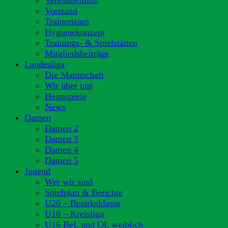
Vereinsleitbild
Vorstand
Trainerteam
Hygienekonzept
Trainings- & Spielstätten
Mitgliedsbeiträge
Landesliga
Die Mannschaft
Wir über uns
Heimspiele
News
Damen
Damen 2
Damen 3
Damen 4
Damen 5
Jugend
Wer wir sind
Spielplan & Berichte
U20 – Bezirksklasse
U18 – Kreisliga
U16 BeL und OL weiblich