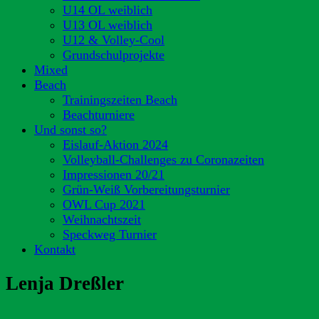
U14 OL weiblich
U13 OL weiblich
U12 & Volley-Cool
Grundschulprojekte
Mixed
Beach
Trainingszeiten Beach
Beachturniere
Und sonst so?
Eislauf-Aktion 2024
Volleyball-Challenges zu Coronazeiten
Impressionen 20/21
Grün-Weiß Vorbereitungsturnier
OWL Cup 2021
Weihnachtszeit
Speckweg Turnier
Kontakt
Lenja Dreßler