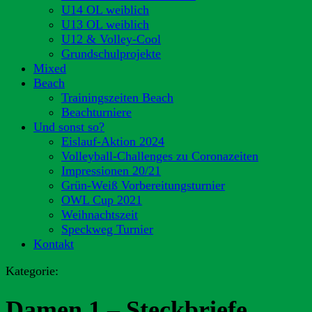
U14 OL weiblich
U13 OL weiblich
U12 & Volley-Cool
Grundschulprojekte
Mixed
Beach
Trainingszeiten Beach
Beachturniere
Und sonst so?
Eislauf-Aktion 2024
Volleyball-Challenges zu Coronazeiten
Impressionen 20/21
Grün-Weiß Vorbereitungsturnier
OWL Cup 2021
Weihnachtszeit
Speckweg Turnier
Kontakt
Kategorie:
Damen 1 – Steckbriefe