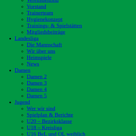
Vereinsleitbild
Vorstand
Trainerteam
Hygienekonzept
Trainings- & Spielstätten
Mitgliedsbeiträge
Landesliga
Die Mannschaft
Wir über uns
Heimspiele
News
Damen
Damen 2
Damen 3
Damen 4
Damen 5
Jugend
Wer wir sind
Spielplan & Berichte
U20 – Bezirksklasse
U18 – Kreisliga
U16 BeL und OL weiblich