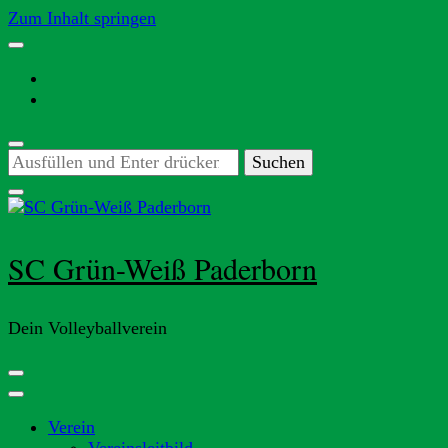
Zum Inhalt springen
Suchst
du
nach
etwas?
SC Grün-Weiß Paderborn
Dein Volleyballverein
Verein