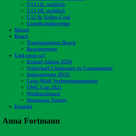
U14 OL weiblich
U13 OL weiblich
U12 & Volley-Cool
Grundschulprojekte
Mixed
Beach
Trainingszeiten Beach
Beachturniere
Und sonst so?
Eislauf-Aktion 2024
Volleyball-Challenges zu Coronazeiten
Impressionen 20/21
Grün-Weiß Vorbereitungsturnier
OWL Cup 2021
Weihnachtszeit
Speckweg Turnier
Kontakt
Anna Fortmann