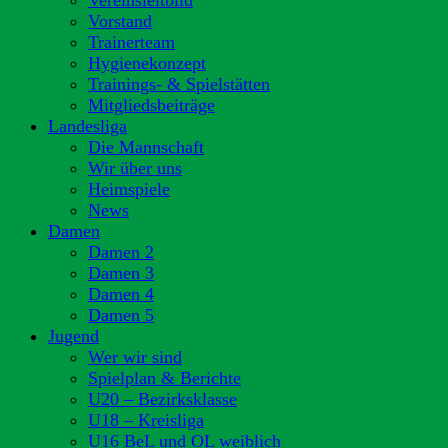
Vereinsleitbild
Vorstand
Trainerteam
Hygienekonzept
Trainings- & Spielstätten
Mitgliedsbeiträge
Landesliga
Die Mannschaft
Wir über uns
Heimspiele
News
Damen
Damen 2
Damen 3
Damen 4
Damen 5
Jugend
Wer wir sind
Spielplan & Berichte
U20 – Bezirksklasse
U18 – Kreisliga
U16 BeL und OL weiblich