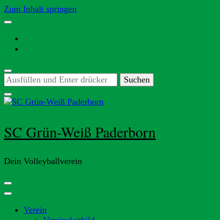
Zum Inhalt springen
Suchst
du
nach
etwas?
SC Grün-Weiß Paderborn
Dein Volleyballverein
Verein