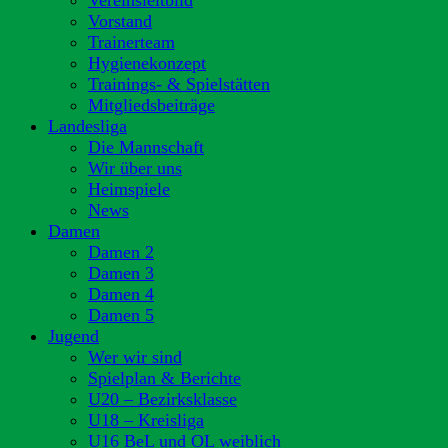
Vereinsleitbild
Vorstand
Trainerteam
Hygienekonzept
Trainings- & Spielstätten
Mitgliedsbeiträge
Landesliga
Die Mannschaft
Wir über uns
Heimspiele
News
Damen
Damen 2
Damen 3
Damen 4
Damen 5
Jugend
Wer wir sind
Spielplan & Berichte
U20 – Bezirksklasse
U18 – Kreisliga
U16 BeL und OL weiblich