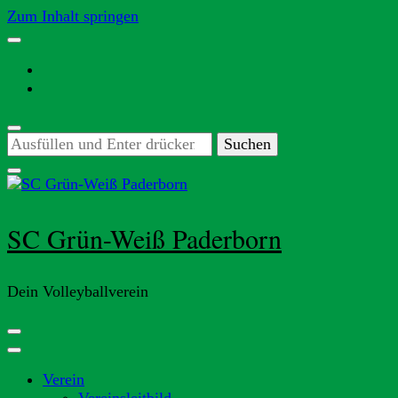
Zum Inhalt springen
Suchst
du
nach
etwas?
SC Grün-Weiß Paderborn
Dein Volleyballverein
Verein