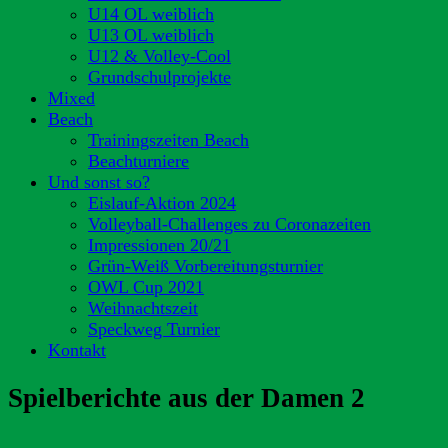
U14 OL weiblich
U13 OL weiblich
U12 & Volley-Cool
Grundschulprojekte
Mixed
Beach
Trainingszeiten Beach
Beachturniere
Und sonst so?
Eislauf-Aktion 2024
Volleyball-Challenges zu Coronazeiten
Impressionen 20/21
Grün-Weiß Vorbereitungsturnier
OWL Cup 2021
Weihnachtszeit
Speckweg Turnier
Kontakt
Spielberichte aus der Damen 2