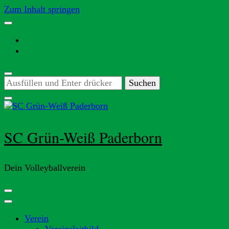
Zum Inhalt springen
Suchst
du
nach
etwas?
SC Grün-Weiß Paderborn
Dein Volleyballverein
Verein