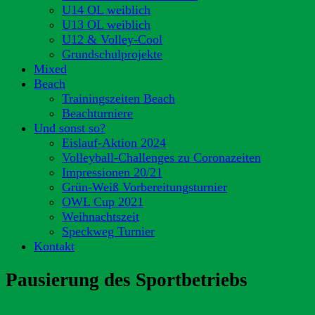
U14 OL weiblich
U13 OL weiblich
U12 & Volley-Cool
Grundschulprojekte
Mixed
Beach
Trainingszeiten Beach
Beachturniere
Und sonst so?
Eislauf-Aktion 2024
Volleyball-Challenges zu Coronazeiten
Impressionen 20/21
Grün-Weiß Vorbereitungsturnier
OWL Cup 2021
Weihnachtszeit
Speckweg Turnier
Kontakt
Pausierung des Sportbetriebs