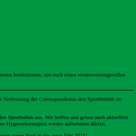
dneten Institutionen, um euch einen verantwortungsvollen
 Verbreitung der Coronapandemie den Sportbetrieb im
den Sporthallen aus. Wir hoffen und gehen nach aktuellem
chen Hygienekonzeptes wieder aufnehmen dürfen.
inen guten Start in das neue Jahr 2021!