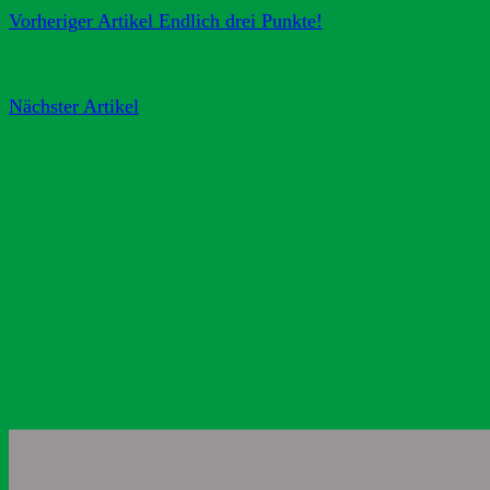
Vorheriger Artikel
Endlich drei Punkte!
Nächster Artikel