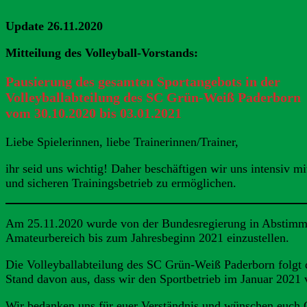
Update 26.11.2020
Mitteilung des Volleyball-Vorstands:
Pausierung des gesamten Sportangebots in der
Volleyballabteilung des SC Grün-Weiß Paderborn
vom 30.10.2020 bis 03.01.2021
Liebe Spielerinnen, liebe Trainerinnen/Trainer,
ihr seid uns wichtig! Daher beschäftigen wir uns intensiv m
und sicheren Trainingsbetrieb zu ermöglichen.
Am 25.11.2020 wurde von der Bundesregierung in Abstimmu
Amateurbereich bis zum Jahresbeginn 2021 einzustellen.
Die Volleyballabteilung des SC Grün-Weiß Paderborn folgt 
Stand davon aus, dass wir den Sportbetrieb im Januar 202
Wir bedanken uns für euer Verständnis und wünschen euch Ge