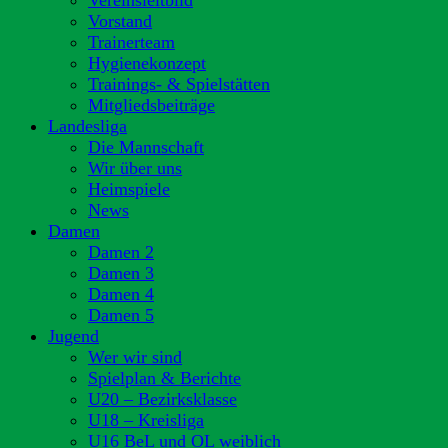
Vereinsleitbild
Vorstand
Trainerteam
Hygienekonzept
Trainings- & Spielstätten
Mitgliedsbeiträge
Landesliga
Die Mannschaft
Wir über uns
Heimspiele
News
Damen
Damen 2
Damen 3
Damen 4
Damen 5
Jugend
Wer wir sind
Spielplan & Berichte
U20 – Bezirksklasse
U18 – Kreisliga
U16 BeL und OL weiblich