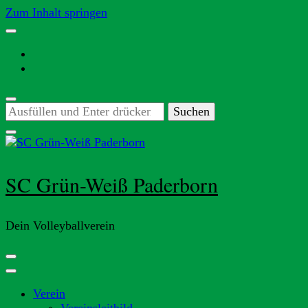
Zum Inhalt springen
Suchst
du
nach
etwas?
SC Grün-Weiß Paderborn
Dein Volleyballverein
Verein