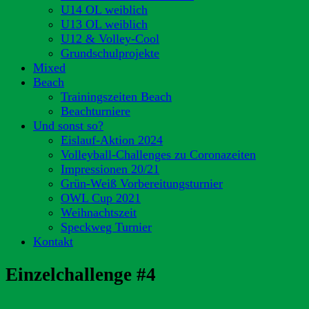
U14 OL weiblich
U13 OL weiblich
U12 & Volley-Cool
Grundschulprojekte
Mixed
Beach
Trainingszeiten Beach
Beachturniere
Und sonst so?
Eislauf-Aktion 2024
Volleyball-Challenges zu Coronazeiten
Impressionen 20/21
Grün-Weiß Vorbereitungsturnier
OWL Cup 2021
Weihnachtszeit
Speckweg Turnier
Kontakt
Einzelchallenge #4