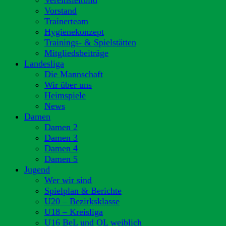
Vereinsleitbild
Vorstand
Trainerteam
Hygienekonzept
Trainings- & Spielstätten
Mitgliedsbeiträge
Landesliga
Die Mannschaft
Wir über uns
Heimspiele
News
Damen
Damen 2
Damen 3
Damen 4
Damen 5
Jugend
Wer wir sind
Spielplan & Berichte
U20 – Bezirksklasse
U18 – Kreisliga
U16 BeL und OL weiblich