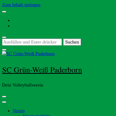
Zum Inhalt springen
Suchst
du
nach
etwas?
SC Grün-Weiß Paderborn
Dein Volleyballverein
Verein