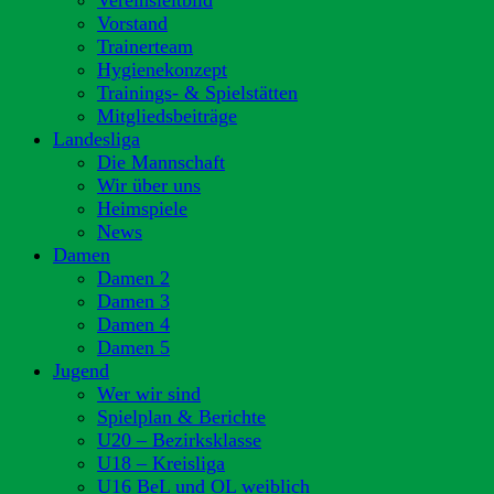
Vereinsleitbild
Vorstand
Trainerteam
Hygienekonzept
Trainings- & Spielstätten
Mitgliedsbeiträge
Landesliga
Die Mannschaft
Wir über uns
Heimspiele
News
Damen
Damen 2
Damen 3
Damen 4
Damen 5
Jugend
Wer wir sind
Spielplan & Berichte
U20 – Bezirksklasse
U18 – Kreisliga
U16 BeL und OL weiblich