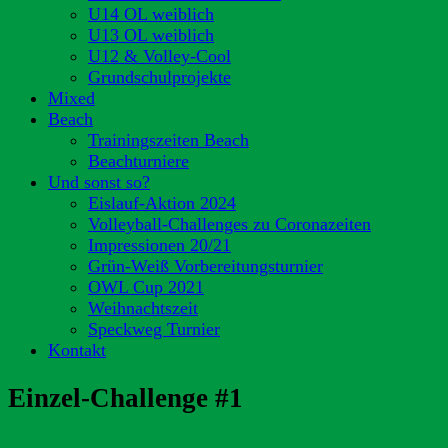
U14 OL weiblich
U13 OL weiblich
U12 & Volley-Cool
Grundschulprojekte
Mixed
Beach
Trainingszeiten Beach
Beachturniere
Und sonst so?
Eislauf-Aktion 2024
Volleyball-Challenges zu Coronazeiten
Impressionen 20/21
Grün-Weiß Vorbereitungsturnier
OWL Cup 2021
Weihnachtszeit
Speckweg Turnier
Kontakt
Einzel-Challenge #1