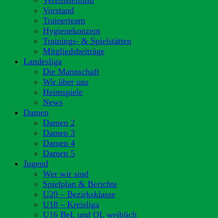
Vereinsleitbild
Vorstand
Trainerteam
Hygienekonzept
Trainings- & Spielstätten
Mitgliedsbeiträge
Landesliga
Die Mannschaft
Wir über uns
Heimspiele
News
Damen
Damen 2
Damen 3
Damen 4
Damen 5
Jugend
Wer wir sind
Spielplan & Berichte
U20 – Bezirksklasse
U18 – Kreisliga
U16 BeL und OL weiblich