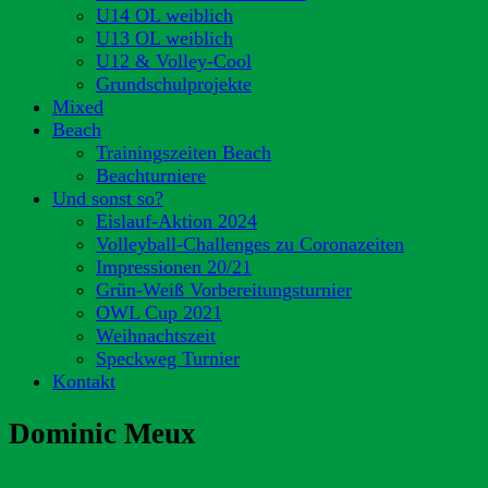
U14 OL weiblich
U13 OL weiblich
U12 & Volley-Cool
Grundschulprojekte
Mixed
Beach
Trainingszeiten Beach
Beachturniere
Und sonst so?
Eislauf-Aktion 2024
Volleyball-Challenges zu Coronazeiten
Impressionen 20/21
Grün-Weiß Vorbereitungsturnier
OWL Cup 2021
Weihnachtszeit
Speckweg Turnier
Kontakt
Dominic Meux