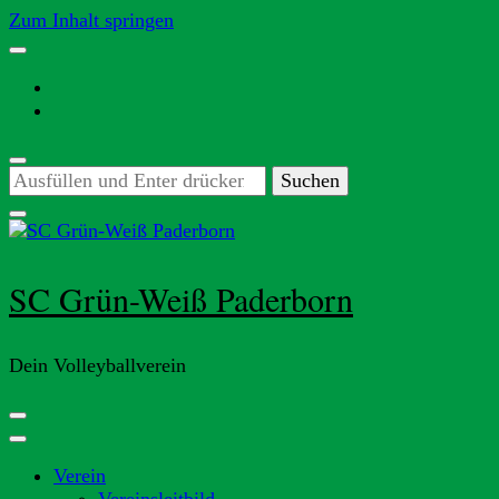
Zum Inhalt springen
Suchst
du
nach
etwas?
SC Grün-Weiß Paderborn
Dein Volleyballverein
Verein