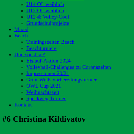
U14 OL weiblich
U13 OL weiblich
U12 & Volley-Cool
Grundschulprojekte
Mixed
Beach
Trainingszeiten Beach
Beachturniere
Und sonst so?
Eislauf-Aktion 2024
Volleyball-Challenges zu Coronazeiten
Impressionen 20/21
Grün-Weiß Vorbereitungsturnier
OWL Cup 2021
Weihnachtszeit
Speckweg Turnier
Kontakt
#6 Christina Kildivatov