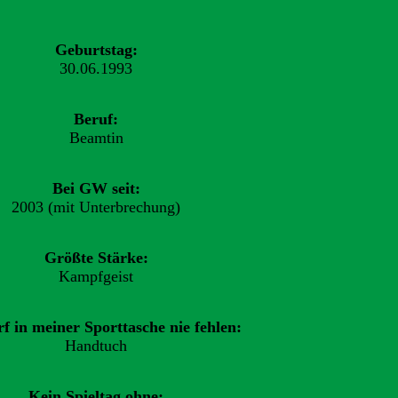
Geburtstag:
30.06.1993
Beruf:
Beamtin
Bei GW seit:
2003 (mit Unterbrechung)
Größte Stärke:
Kampfgeist
f in meiner Sporttasche nie fehlen:
Handtuch
Kein Spieltag ohne: