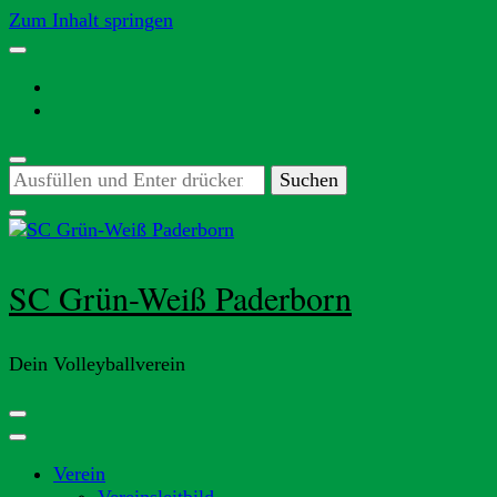
Zum Inhalt springen
Suchst
du
nach
etwas?
SC Grün-Weiß Paderborn
Dein Volleyballverein
Verein