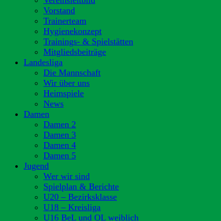
Vereinsleitbild
Vorstand
Trainerteam
Hygienekonzept
Trainings- & Spielstätten
Mitgliedsbeiträge
Landesliga
Die Mannschaft
Wir über uns
Heimspiele
News
Damen
Damen 2
Damen 3
Damen 4
Damen 5
Jugend
Wer wir sind
Spielplan & Berichte
U20 – Bezirksklasse
U18 – Kreisliga
U16 BeL und OL weiblich