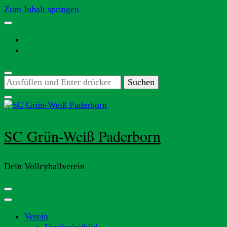
Zum Inhalt springen
Suchst
du
nach
etwas?
SC Grün-Weiß Paderborn
Dein Volleyballverein
Verein