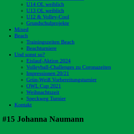
U14 OL weiblich
U13 OL weiblich
U12 & Volley-Cool
Grundschulprojekte
Mixed
Beach
Trainingszeiten Beach
Beachturniere
Und sonst so?
Eislauf-Aktion 2024
Volleyball-Challenges zu Coronazeiten
Impressionen 20/21
Grün-Weiß Vorbereitungsturnier
OWL Cup 2021
Weihnachtszeit
Speckweg Turnier
Kontakt
#15 Johanna Naumann