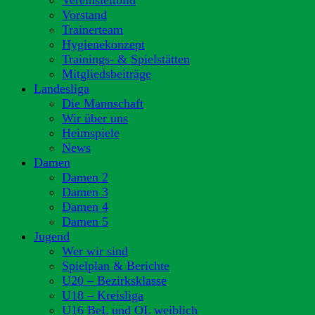
Vereinsleitbild
Vorstand
Trainerteam
Hygienekonzept
Trainings- & Spielstätten
Mitgliedsbeiträge
Landesliga
Die Mannschaft
Wir über uns
Heimspiele
News
Damen
Damen 2
Damen 3
Damen 4
Damen 5
Jugend
Wer wir sind
Spielplan & Berichte
U20 – Bezirksklasse
U18 – Kreisliga
U16 BeL und OL weiblich