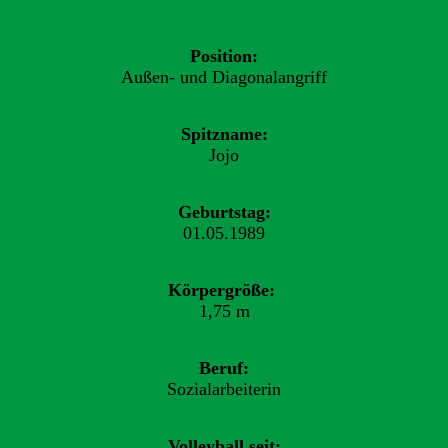
Position:
Außen- und Diagonalangriff
Spitzname:
Jojo
Geburtstag:
01.05.1989
Körpergröße:
1,75 m
Beruf:
Sozialarbeiterin
Volleyball seit: