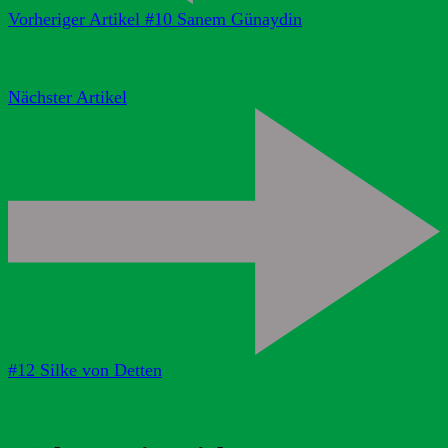
Vorheriger Artikel
#10 Sanem Günaydin
Nächster Artikel
#12 Silke von Detten