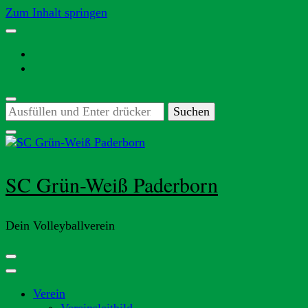
Zum Inhalt springen
Suchst
du
nach
etwas?
SC Grün-Weiß Paderborn
Dein Volleyballverein
Verein