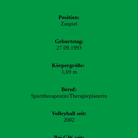
Position:
Zuspiel
Geburtstag:
27.09.1993
Körpergröße:
1,69 m
Beruf:
Sporttherapeutin/Therapieplanerin
Volleyball seit:
2002
Bei GW seit: