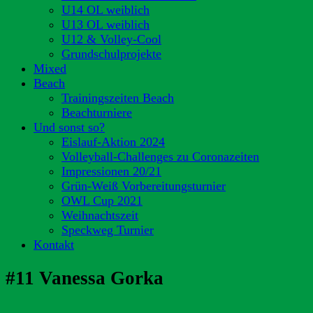
U14 OL weiblich
U13 OL weiblich
U12 & Volley-Cool
Grundschulprojekte
Mixed
Beach
Trainingszeiten Beach
Beachturniere
Und sonst so?
Eislauf-Aktion 2024
Volleyball-Challenges zu Coronazeiten
Impressionen 20/21
Grün-Weiß Vorbereitungsturnier
OWL Cup 2021
Weihnachtszeit
Speckweg Turnier
Kontakt
#11 Vanessa Gorka