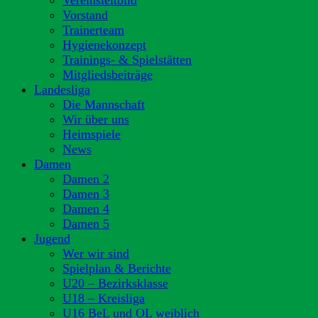
Vereinsleitbild
Vorstand
Trainerteam
Hygienekonzept
Trainings- & Spielstätten
Mitgliedsbeiträge
Landesliga
Die Mannschaft
Wir über uns
Heimspiele
News
Damen
Damen 2
Damen 3
Damen 4
Damen 5
Jugend
Wer wir sind
Spielplan & Berichte
U20 – Bezirksklasse
U18 – Kreisliga
U16 BeL und OL weiblich