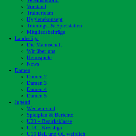
Vereinsleitbild
Vorstand
Trainerteam
Hygienekonzept
Trainings- & Spielstätten
Mitgliedsbeiträge
Landesliga
Die Mannschaft
Wir über uns
Heimspiele
News
Damen
Damen 2
Damen 3
Damen 4
Damen 5
Jugend
Wer wir sind
Spielplan & Berichte
U20 – Bezirksklasse
U18 – Kreisliga
U16 BeL und OL weiblich