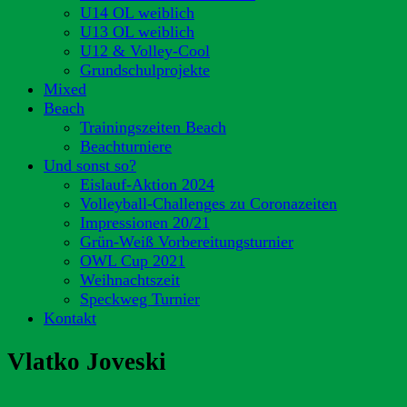
U14 OL weiblich
U13 OL weiblich
U12 & Volley-Cool
Grundschulprojekte
Mixed
Beach
Trainingszeiten Beach
Beachturniere
Und sonst so?
Eislauf-Aktion 2024
Volleyball-Challenges zu Coronazeiten
Impressionen 20/21
Grün-Weiß Vorbereitungsturnier
OWL Cup 2021
Weihnachtszeit
Speckweg Turnier
Kontakt
Vlatko Joveski