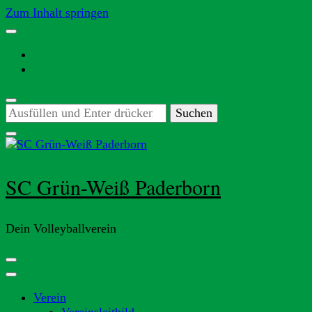
Zum Inhalt springen
Suchst
du
nach
etwas?
SC Grün-Weiß Paderborn
Dein Volleyballverein
Verein