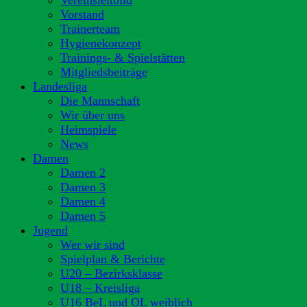
Vereinsleitbild
Vorstand
Trainerteam
Hygienekonzept
Trainings- & Spielstätten
Mitgliedsbeiträge
Landesliga
Die Mannschaft
Wir über uns
Heimspiele
News
Damen
Damen 2
Damen 3
Damen 4
Damen 5
Jugend
Wer wir sind
Spielplan & Berichte
U20 – Bezirksklasse
U18 – Kreisliga
U16 BeL und OL weiblich