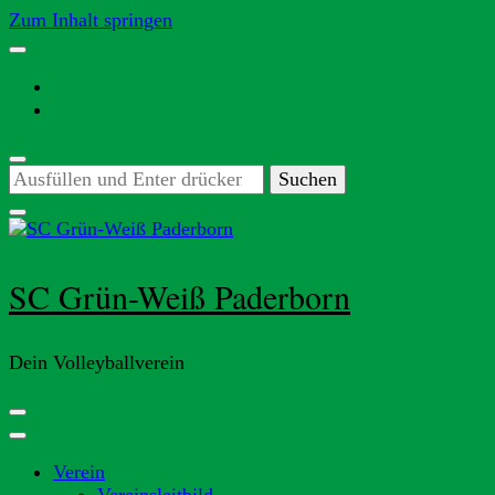
Zum Inhalt springen
Suchst
du
nach
etwas?
SC Grün-Weiß Paderborn
Dein Volleyballverein
Verein