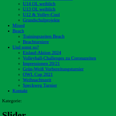
U14 OL weiblich
U13 OL weiblich
U12 & Volley-Cool
Grundschulprojekte
Mixed
Beach
Trainingszeiten Beach
Beachturniere
Und sonst so?
Eislauf-Aktion 2024
Volleyball-Challenges zu Coronazeiten
Impressionen 20/21
Grün-Weiß Vorbereitungsturnier
OWL Cup 2021
Weihnachtszeit
Speckweg Turnier
Kontakt
Kategorie:
Slider